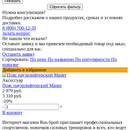
Нужна консультация?
Подробно расскажем о наших продуктах, сроках и условиях
доставки.
8 (800) 700-12-39
Задать вопрос
Не нашли что искали?
Оставьте заявку и мы привезем необходимый товар под заказ,
специально для вас.
Оставить заявку
Сортировать:
По цене
По названию
По популярности
По
новизне
Добавить в избранное
Аксессуар
Пояс пауэрлифтерский Master
2 979 руб.
3 310 руб.
-10%
-
+
В корзину
Интернет-магазин Rus-Sport приглашает профессиональных
спортсменов, новичков силовых тренировок и всех, кто ведет