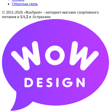
Обратная связь
© 2011-2026 «RusSport» - интернет-магазин спортивного
питания и БАД в Астрахани