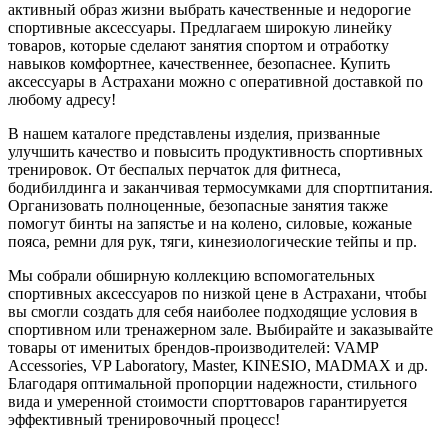
активный образ жизни выбрать качественные и недорогие
спортивные аксессуары. Предлагаем широкую линейку
товаров, которые сделают занятия спортом и отработку
навыков комфортнее, качественнее, безопаснее. Купить
аксессуары в Астрахани можно с оперативной доставкой по
любому адресу!
В нашем каталоге представлены изделия, призванные
улучшить качество и повысить продуктивность спортивных
тренировок. От беспалых перчаток для фитнеса,
бодибилдинга и заканчивая термосумками для спортпитания.
Организовать полноценные, безопасные занятия также
помогут бинты на запястье и на колено, силовые, кожаные
пояса, ремни для рук, тяги, кинезиологические тейпы и пр.
Мы собрали обширную коллекцию вспомогательных
спортивных аксессуаров по низкой цене в Астрахани, чтобы
вы смогли создать для себя наиболее подходящие условия в
спортивном или тренажерном зале. Выбирайте и заказывайте
товары от именитых брендов-производителей: VAMP
Accessories, VP Laboratory, Master, KINESIO, MADMAX и др.
Благодаря оптимальной пропорции надежности, стильного
вида и умеренной стоимости спорттоваров гарантируется
эффективный тренировочный процесс!