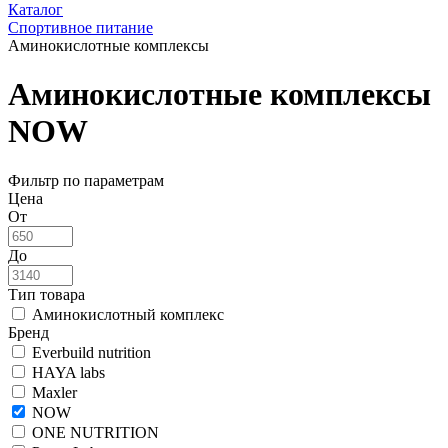
Каталог
Спортивное питание
Аминокислотные комплексы
Аминокислотные комплексы
NOW
Фильтр по параметрам
Цена
От
До
Тип товара
Аминокислотный комплекс
Бренд
Everbuild nutrition
HAYA labs
Maxler
NOW
ONE NUTRITION