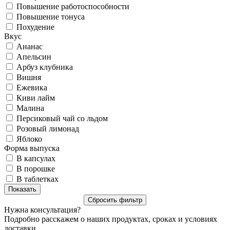
Повышение работоспособности
Повышение тонуса
Похудение
Вкус
Ананас
Апельсин
Арбуз клубника
Вишня
Ежевика
Киви лайм
Малина
Персиковый чай со льдом
Розовый лимонад
Яблоко
Форма выпуска
В капсулах
В порошке
В таблетках
Нужна консультация?
Подробно расскажем о наших продуктах, сроках и условиях
доставки.