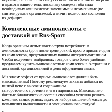
и красоты вашего тела, поскольку содержат оба вида
необходимых аминокислот: заменимые и незаменимые (не
синтезируемые организмом), а значит полностью восполнят
их дефицит.
Комплексные аминокислоты с
доставкой от Rus-Sport
Когда организм испытывает острую потребность в
аминокислотах (до и после тренировки), просто примите один
из комплексов, представленных нашим интернет-магазином.
Чтобы получение выбранных товаров стало более удобным,
предлагаем купить аминокислотные комплексы в Астрахани с
доставкой, организованной в день оформления заказа.
Мы знаем: эффект от приема аминокислот должен быть
максимальным! Поэтому рекомендуем заказать добавки по
низкой цене с высоким содержанием
сывороточного протеина и его гидролизата. Максимально
богатые биологические составы способны успешно решить
комплекс самых разных задач: от набора мышечной массы до
повышения выносливости и эмоционального статуса!