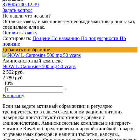
8 (800) 700-12-39
Задать вопрос
Не нашли что искали?
Оставьте заявку и мы привезем необходимый товар под заказ,
специально для вас.
Оставить заявку
Сортировать:
По цене
По названию
По популярности
По
новизне
Добавить в избранное
Аминокислотный комплекс
NOW L-Carnosine 500 mg 50 vcaps
2 502 руб.
2 780 руб.
-10%
-
+
В корзину
Если вы ведете активный образ жизни и регулярно
тренируетесь, то в вашем ежедневном рационе питания
наверняка присутствуют спортивные добавки с
аминокислотами. Аминокислотные комплексы в интернет-
магазине Rus-Sport представлены широкой линейкой товаров
от узнаваемых брендов: в наличии таблетки, капсулы,
порошки, сиропы. Они станут основным источником энергии