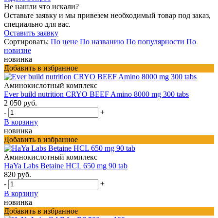
Не нашли что искали?
Оставьте заявку и мы привезем необходимый товар под заказ,
специально для вас.
Оставить заявку
Сортировать:
По цене
По названию
По популярности
По
новизне
новинка
Добавить в избранное
Аминокислотный комплекс
Ever build nutrition CRYO BEEF Amino 8000 mg 300 tabs
2 050 руб.
-
+
В корзину
новинка
Добавить в избранное
Аминокислотный комплекс
HaYa Labs Betaine HCL 650 mg 90 tab
820 руб.
-
+
В корзину
новинка
Добавить в избранное