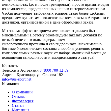
аминокислотах (до и после тренировки), просто примите один
из комплексов, представленных нашим интернет-магазином.
Чтобы получение выбранных товаров стало более удобным,
предлагаем купить аминокислотные комплексы в Астрахани с
доставкой, организованной в день оформления заказа.
Мы знаем: эффект от приема аминокислот должен быть
максимальным! Поэтому рекомендуем заказать добавки по
низкой цене с высоким содержанием
сывороточного протеина и его гидролизата. Максимально
богатые биологические составы способны успешно решить
комплекс самых разных задач: от набора мышечной массы до
повышения выносливости и эмоционального статуса!
Контакты
Телефон в Астрахани
8 (800) 700-12-39
Адрес
г. Краснодар, ул. Стасова 182
info@rus-sport.net
Компания
О компании
Отзывы
Фотогалерея
Статьи
Магазины