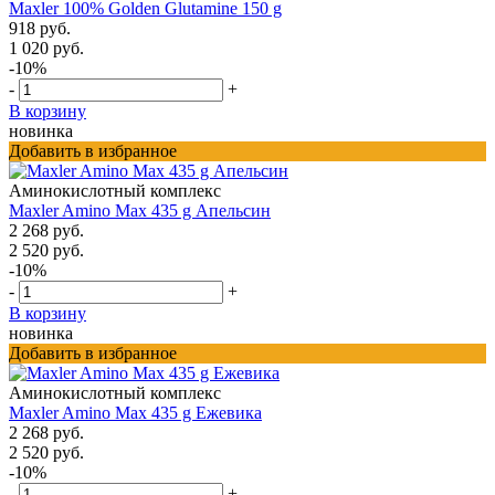
Maxler 100% Golden Glutamine 150 g
918 руб.
1 020 руб.
-10%
-
+
В корзину
новинка
Добавить в избранное
Аминокислотный комплекс
Maxler Amino Max 435 g Апельсин
2 268 руб.
2 520 руб.
-10%
-
+
В корзину
новинка
Добавить в избранное
Аминокислотный комплекс
Maxler Amino Max 435 g Ежевика
2 268 руб.
2 520 руб.
-10%
-
+