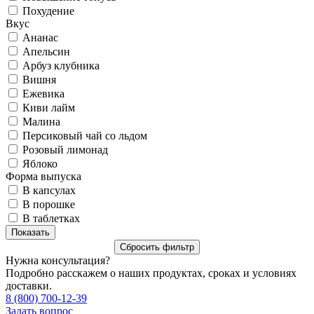
Похудение
Вкус
Ананас
Апельсин
Арбуз клубника
Вишня
Ежевика
Киви лайм
Малина
Персиковый чай со льдом
Розовый лимонад
Яблоко
Форма выпуска
В капсулах
В порошке
В таблетках
Нужна консультация?
Подробно расскажем о наших продуктах, сроках и условиях
доставки.
8 (800) 700-12-39
Задать вопрос