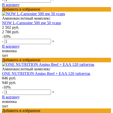
В корзину
Добавить в избранное
Аминокислотный комплекс
NOW L-Carnosine 500 mg 50 vcaps
2 502 руб.
2 780 руб.
-10%
-
+
В корзину
новинка
хит
Добавить в избранное
Аминокислотный комплекс
ONE NUTRITION Amino Beef + EAA 120 таблеток
846 руб.
940 руб.
-10%
-
+
В корзину
новинка
хит
Добавить в избранное