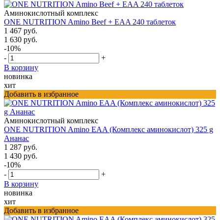
Аминокислотный комплекс
ONE NUTRITION Amino Beef + EAA 240 таблеток
1 467 руб.
1 630 руб.
-10%
-
+
В корзину
новинка
хит
Добавить в избранное
Аминокислотный комплекс
ONE NUTRITION Amino EAA (Комплекс аминокислот) 325 g
Ананас
1 287 руб.
1 430 руб.
-10%
-
+
В корзину
новинка
хит
Добавить в избранное