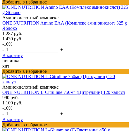
Добавить в избранное
Аминокислотный комплекс
ONE NUTRITION Amino EAA (Комплекс аминокислот) 325 g
Яблоко
1 287 руб.
1 430 руб.
-10%
-
+
В корзину
новинка
хит
Добавить в избранное
Аминокислотный комплекс
ONE NUTRITION L-Citrulline 750мг (Цитруллин) 120 капсул
990 руб.
1 100 руб.
-10%
-
+
В корзину
Добавить в избранное