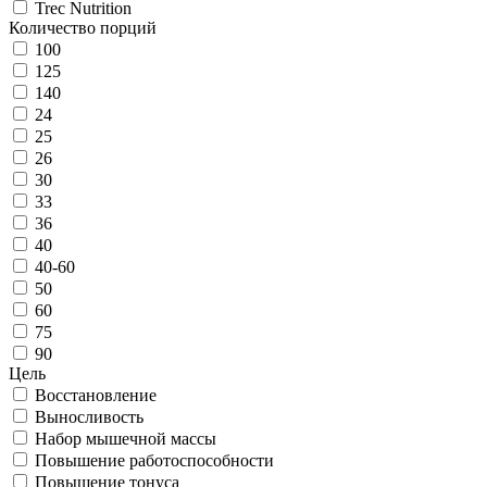
Trec Nutrition
Количество порций
100
125
140
24
25
26
30
33
36
40
40-60
50
60
75
90
Цель
Восстановление
Выносливость
Набор мышечной массы
Повышение работоспособности
Повышение тонуса