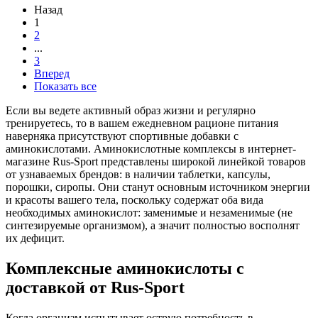
Назад
1
2
...
3
Вперед
Показать все
Если вы ведете активный образ жизни и регулярно
тренируетесь, то в вашем ежедневном рационе питания
наверняка присутствуют спортивные добавки с
аминокислотами. Аминокислотные комплексы в интернет-
магазине Rus-Sport представлены широкой линейкой товаров
от узнаваемых брендов: в наличии таблетки, капсулы,
порошки, сиропы. Они станут основным источником энергии
и красоты вашего тела, поскольку содержат оба вида
необходимых аминокислот: заменимые и незаменимые (не
синтезируемые организмом), а значит полностью восполнят
их дефицит.
Комплексные аминокислоты с
доставкой от Rus-Sport
Когда организм испытывает острую потребность в