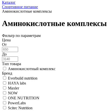
Каталог
Спортивное питание
Аминокислотные комплексы
Аминокислотные комплексы
Фильтр по параметрам
Цена
От
До
Тип товара
Аминокислотный комплекс
Бренд
Everbuild nutrition
HAYA labs
Maxler
NOW
ONE NUTRITION
PowerLabs
Scitec Nutrition