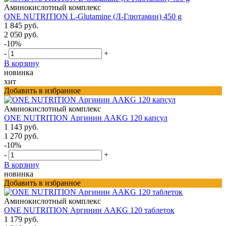
Аминокислотный комплекс
ONE NUTRITION L-Glutamine (Л-Глютамин) 450 g
1 845 руб.
2 050 руб.
-10%
-
+
В корзину
новинка
хит
Добавить в избранное
Аминокислотный комплекс
ONE NUTRITION Аргинин AAKG 120 капсул
1 143 руб.
1 270 руб.
-10%
-
+
В корзину
новинка
Добавить в избранное
Аминокислотный комплекс
ONE NUTRITION Аргинин AAKG 120 таблеток
1 179 руб.