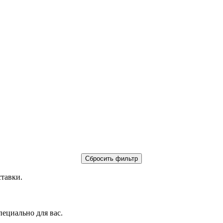
ставки.
пециально для вас.