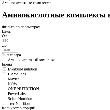
Аминокислотные комплексы
Аминокислотные комплексы в
Фильтр по параметрам
Цена
От
До
Тип товара
Аминокислотный комплекс
Бренд
Everbuild nutrition
HAYA labs
Maxler
NOW
ONE NUTRITION
PowerLabs
Scitec Nutrition
Trec Nutrition
Количество порций