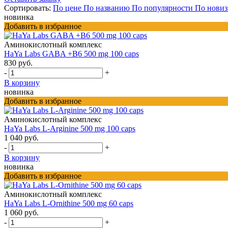
Сортировать:
По цене
По названию
По популярности
По новиз
новинка
Добавить в избранное
Аминокислотный комплекс
HaYa Labs GABA +B6 500 mg 100 caps
830 руб.
-
+
В корзину
новинка
Добавить в избранное
Аминокислотный комплекс
HaYa Labs L-Arginine 500 mg 100 caps
1 040 руб.
-
+
В корзину
новинка
Добавить в избранное
Аминокислотный комплекс
HaYa Labs L-Ornithine 500 mg 60 caps
1 060 руб.
-
+