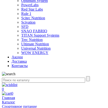
Optimum System
PowerLabs
Red Star Labs
Rule 1
Scitec Nutrition
Scivation
SFD
SNAQ FABRIQ
TITAN Support Systems
Trec Nutrition
Ultimate Nutrition
Universal Nutrition
WOW ENERGY
Акции
Доставка
Контакты
0
0
Главная
Каталог
Спортивное питание