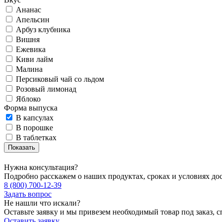
Ананас
Апельсин
Арбуз клубника
Вишня
Ежевика
Киви лайм
Малина
Персиковый чай со льдом
Розовый лимонад
Яблоко
Форма выпуска
В капсулах
В порошке
В таблетках
Нужна консультация?
Подробно расскажем о наших продуктах, сроках и условиях до
8 (800) 700-12-39
Задать вопрос
Не нашли что искали?
Оставьте заявку и мы привезем необходимый товар под заказ, с
Оставить заявку