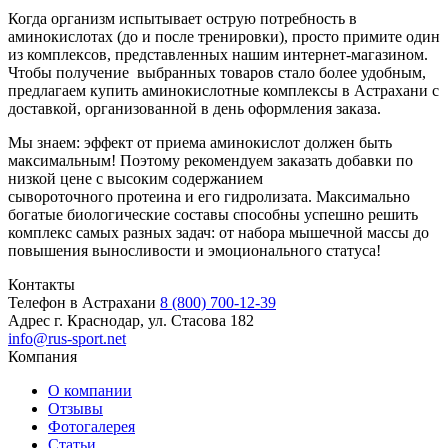
Когда организм испытывает острую потребность в
аминокислотах (до и после тренировки), просто примите один
из комплексов, представленных нашим интернет-магазином.
Чтобы получение выбранных товаров стало более удобным,
предлагаем купить аминокислотные комплексы в Астрахани с
доставкой, организованной в день оформления заказа.
Мы знаем: эффект от приема аминокислот должен быть
максимальным! Поэтому рекомендуем заказать добавки по
низкой цене с высоким содержанием
сывороточного протеина и его гидролизата. Максимально
богатые биологические составы способны успешно решить
комплекс самых разных задач: от набора мышечной массы до
повышения выносливости и эмоционального статуса!
Контакты
Телефон в Астрахани
8 (800) 700-12-39
Адрес
г. Краснодар, ул. Стасова 182
info@rus-sport.net
Компания
О компании
Отзывы
Фотогалерея
Статьи