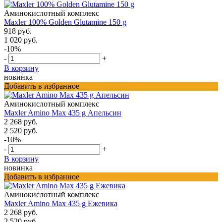
Аминокислотный комплекс
Maxler 100% Golden Glutamine 150 g
918 руб.
1 020 руб.
-10%
-
+
В корзину
новинка
Добавить в избранное
Аминокислотный комплекс
Maxler Amino Max 435 g Апельсин
2 268 руб.
2 520 руб.
-10%
-
+
В корзину
новинка
Добавить в избранное
Аминокислотный комплекс
Maxler Amino Max 435 g Ежевика
2 268 руб.
2 520 руб.