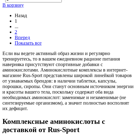
В корзину
Назад
1
...
2
Вперед
Показать все
Если вы ведете активный образ жизни и регулярно
тренируетесь, то в вашем ежедневном рационе питания
наверняка присутствуют спортивные добавки с
аминокислотами. Аминокислотные комплексы в интернет-
магазине Rus-Sport представлены широкой линейкой товаров
от узнаваемых брендов: в наличии таблетки, капсулы,
порошки, сиропы. Они станут основным источником энергии
и красоты вашего тела, поскольку содержат оба вида
необходимых аминокислот: заменимые и незаменимые (не
синтезируемые организмом), а значит полностью восполнят
их дефицит.
Комплексные аминокислоты с
доставкой от Rus-Sport