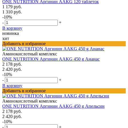
ONE NUTRITION Аргинин AAKG 120 таблеток
1 179 руб.
1 310 руб.
-10%
-
+
В корзину
новинка
хит
Добавить в избранное
Аминокислотный комплекс
ONE NUTRITION Аргинин AAKG 450 g Ананас
2 178 руб.
2 420 руб.
-10%
-
+
В корзину
Добавить в избранное
Аминокислотный комплекс
ONE NUTRITION Аргинин AAKG 450 g Апельсин
2 178 руб.
2 420 руб.
-10%
-
+