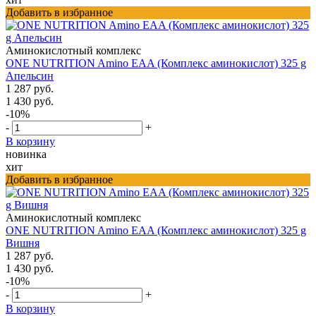
Добавить в избранное
Аминокислотный комплекс
ONE NUTRITION Amino EAA (Комплекс аминокислот) 325 g
Апельсин
1 287 руб.
1 430 руб.
-10%
-
+
В корзину
новинка
хит
Добавить в избранное
Аминокислотный комплекс
ONE NUTRITION Amino EAA (Комплекс аминокислот) 325 g
Вишня
1 287 руб.
1 430 руб.
-10%
-
+
В корзину