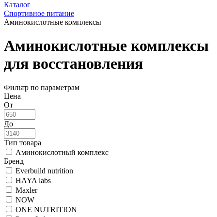
Каталог
Спортивное питание
Аминокислотные комплексы
Аминокислотные комплексы
для восстановления
Фильтр по параметрам
Цена
От
До
Тип товара
Аминокислотный комплекс
Бренд
Everbuild nutrition
HAYA labs
Maxler
NOW
ONE NUTRITION