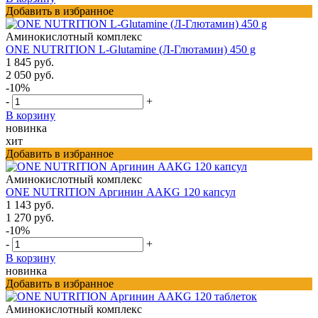
Добавить в избранное
Аминокислотный комплекс
ONE NUTRITION L-Glutamine (Л-Глютамин) 450 g
1 845 руб.
2 050 руб.
-10%
-
+
В корзину
новинка
хит
Добавить в избранное
Аминокислотный комплекс
ONE NUTRITION Аргинин AAKG 120 капсул
1 143 руб.
1 270 руб.
-10%
-
+
В корзину
новинка
Добавить в избранное
Аминокислотный комплекс