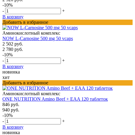
-10%
-
+
В корзину
Добавить в избранное
Аминокислотный комплекс
NOW L-Carnosine 500 mg 50 vcaps
2 502 руб.
2 780 руб.
-10%
-
+
В корзину
новинка
хит
Добавить в избранное
Аминокислотный комплекс
ONE NUTRITION Amino Beef + EAA 120 таблеток
846 руб.
940 руб.
-10%
-
+
В корзину
новинка