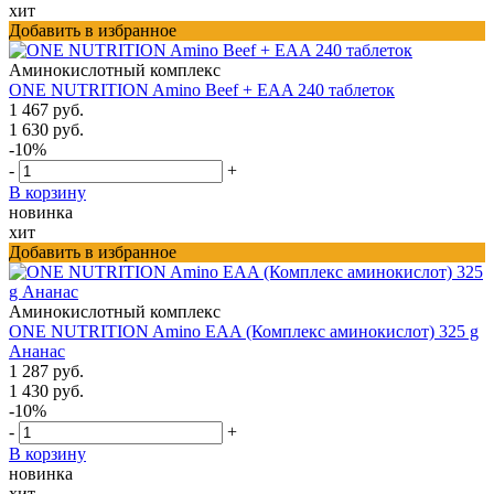
хит
Добавить в избранное
Аминокислотный комплекс
ONE NUTRITION Amino Beef + EAA 240 таблеток
1 467 руб.
1 630 руб.
-10%
-
+
В корзину
новинка
хит
Добавить в избранное
Аминокислотный комплекс
ONE NUTRITION Amino EAA (Комплекс аминокислот) 325 g
Ананас
1 287 руб.
1 430 руб.
-10%
-
+
В корзину
новинка
хит