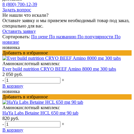
8 (800) 700-12-39
Задать вопрос
Не нашли что искали?
Оставьте заявку и мы привезем необходимый товар под заказ,
специально для вас.
Оставить заявку
Сортировать:
По цене
По названию
По популярности
По
новизне
новинка
Добавить в избранное
Аминокислотный комплекс
Ever build nutrition CRYO BEEF Amino 8000 mg 300 tabs
2 050 руб.
-
+
В корзину
новинка
Добавить в избранное
Аминокислотный комплекс
HaYa Labs Betaine HCL 650 mg 90 tab
820 руб.
-
+
В корзину