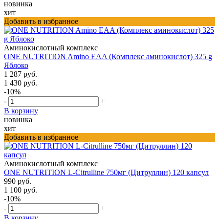
новинка
хит
Добавить в избранное
Аминокислотный комплекс
ONE NUTRITION Amino EAA (Комплекс аминокислот) 325 g
Яблоко
1 287 руб.
1 430 руб.
-10%
-
+
В корзину
новинка
хит
Добавить в избранное
Аминокислотный комплекс
ONE NUTRITION L-Citrulline 750мг (Цитруллин) 120 капсул
990 руб.
1 100 руб.
-10%
-
+
В корзину