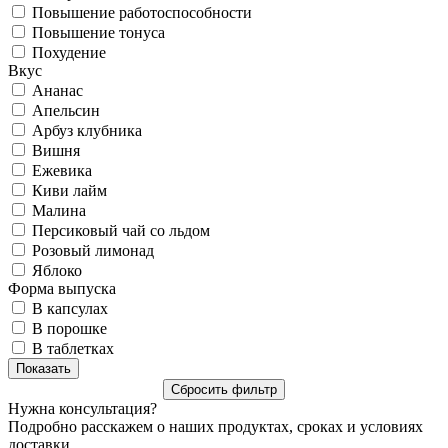
Повышение работоспособности
Повышение тонуса
Похудение
Вкус
Ананас
Апельсин
Арбуз клубника
Вишня
Ежевика
Киви лайм
Малина
Персиковый чай со льдом
Розовый лимонад
Яблоко
Форма выпуска
В капсулах
В порошке
В таблетках
Нужна консультация?
Подробно расскажем о наших продуктах, сроках и условиях
доставки.