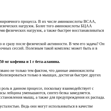
енировчного процесса. В их числе аминкоислоты BCAA,
физических нагрузок. Более того аминокислоты БЦАА
мя физических нагрузок, а также быстрее восстанавливаться
 и сразу после физической активности. В чем его задача? Он
вочных сессий. Полезным такой комплекс может быть и в
 мг кофеина и 1 г бета-аланина.
звано не только тем фактом, что данные аминокислоты
болизироваться только в мышцах, достигая быстрее других
 роль в данном процессе, поскольку взаимодействует с
сы лейцина уменьшаются, синтез белка замедляется.
становления мышц, а также для предупреждения их распада.
сталостью. Ведь они могут использоваться в качестве