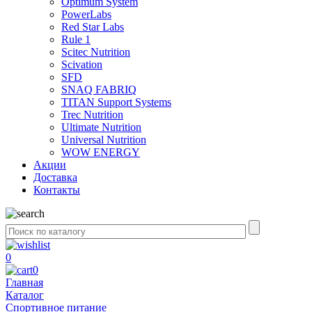
Optimum System
PowerLabs
Red Star Labs
Rule 1
Scitec Nutrition
Scivation
SFD
SNAQ FABRIQ
TITAN Support Systems
Trec Nutrition
Ultimate Nutrition
Universal Nutrition
WOW ENERGY
Акции
Доставка
Контакты
0
0
Главная
Каталог
Спортивное питание