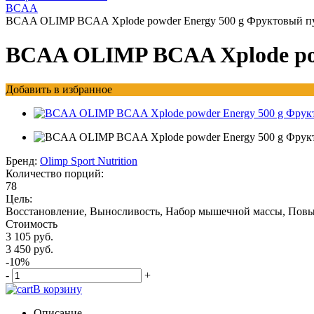
BCAA
BCAA OLIMP BCAA Xplode powder Energy 500 g Фруктовый 
BCAA OLIMP BCAA Xplode po
Добавить в избранное
Бренд:
Olimp Sport Nutrition
Количество порций:
78
Цель:
Восстановление, Выносливость, Набор мышечной массы, Повы
Стоимость
3 105 руб.
3 450 руб.
-10%
-
+
В корзину
Описание