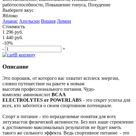
работоспособности, Повышение тонуса, Похудение
Выберите вкус
Яблоко
Ананас
Апельсин
Вишня
Лимон
Стоимость
1 296 руб.
1 440 руб.
-10%
-
+
В корзину
Описание
Это порошок, от которого вас охватит всплеск энергии,
словно путешествие на ракете к новым
высотам профессионального питания. Чудо-
комплекс аминокислот
BCAA
ELECTROLYTES от POWERLABS
- это секрет успеха для
всех, кто заботится о своем спортивном потенциале.
Спорт и питание - это неразделимые понятия для всех
энтузиастов физической активности. Без них наше стремление
к достижению максимальных результатов не будет иметь
такого же сильного эффекта. Ведь спортивное питание - это