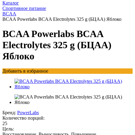
Каталог
Спортивное питание
BCAA
BCAA Powerlabs BCAA Electrolytes 325 g (БЦАА) Яблоко
BCAA Powerlabs BCAA
Electrolytes 325 g (БЦАА)
Яблоко
Добавить в избранное
Бренд:
PowerLabs
Количество порций:
25
Цель:
Восстановление, Выносливость, Повышение