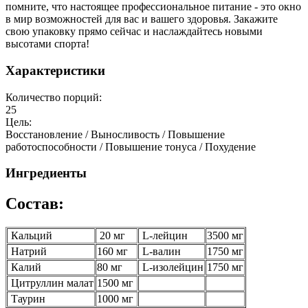
помните, что настоящее профессиональное питание - это окно
в мир возможностей для вас и вашего здоровья. Закажите
свою упаковку прямо сейчас и наслаждайтесь новыми
высотами спорта!
Характеристики
Количество порций:
25
Цель:
Восстановление / Выносливость / Повышение
работоспособности / Повышение тонуса / Похудение
Ингредиенты
Состав:
Кальций
20 мг
L-лейцин
3500 мг
Натрий
160 мг
L-валин
1750 мг
Калий
80 мг
L-изолейцин
1750 мг
Цитруллин малат
1500 мг
Таурин
1000 мг