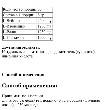
Количество порций
50
Состав в 1 порции
6 гр
L-Лейцин
2500 mg
L-Изолейцин
1250 mg
L-Валин
1250 mg
L-Глютамин
1000 mg
Другие ингредиенты:
Натуральный ароматизатор, подсластитель (сукралоза),
лимонная кислота.
Способ применения
Способ применения:
Принимать по 1 порции.
Для этого размешайте 1 порцию (6 гр. порошка / 1 мерная
ложка) в 250 мл воды.