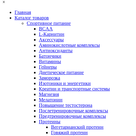
×
Главная
Каталог товаров
Спортивное питание
BCAA
L-Карнитин
Аксессуары
Аминокислотные комплексы
Антиоксиданты
Батончики
Витамины
Гейнеры
Диетическое питание
Заморозка
Изотоники и энергетики
Креатин и транспортные системы
Магнезия
Мелатонин
Повышение тестостерона
Послетренировочные комплексы
Предтренировочные комплексы
Протеины
Вегетарианский протеин
Говяжий протеин