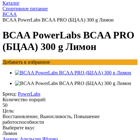
Каталог
Спортивное питание
BCAA
BCAA PowerLabs BCAA PRO (БЦАА) 300 g Лимон
BCAA PowerLabs BCAA PRO
(БЦАА) 300 g Лимон
Добавить в избранное
Бренд:
PowerLabs
Количество порций:
50
Цель:
Восстановление, Выносливость, Повышение
работоспособности
Выберите вкус
Лимон
Ананас
Апельсин
Яблоко