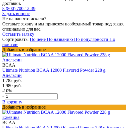
доставки.
8 (800) 700-12-39
Задать вопрос
Не нашли что искали?
Оставьте заявку и мы привезем необходимый товар под заказ,
специально для вас.
Оставить заявку
Сортировать:
По цене
По названию
По популярности
По
новизне
Добавить в избранное
BCAA
Ultimate Nutrition BCAA 12000 Flavored Powder 228 g
Апельсин
1 782 руб.
1 980 руб.
-10%
-
+
В корзину
Добавить в избранное
BCAA
Ultimate Nutrition BCAA 12000 Flavored Powder 228 g Ежевика