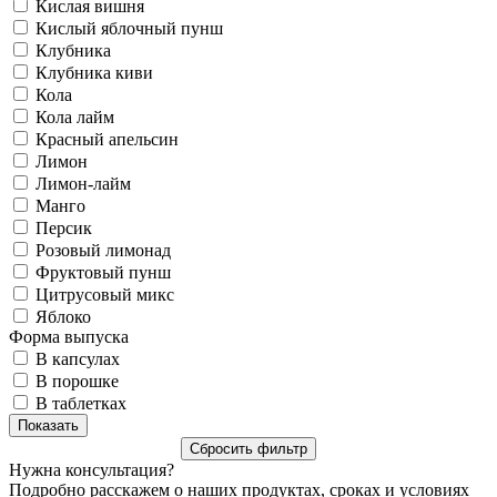
Кислая вишня
Кислый яблочный пунш
Клубника
Клубника киви
Кола
Кола лайм
Красный апельсин
Лимон
Лимон-лайм
Манго
Персик
Розовый лимонад
Фруктовый пунш
Цитрусовый микс
Яблоко
Форма выпуска
В капсулах
В порошке
В таблетках
Нужна консультация?
Подробно расскажем о наших продуктах, сроках и условиях