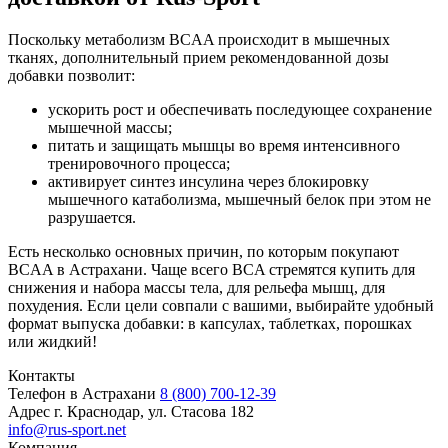
Поскольку метаболизм BCAA происходит в мышечных
тканях, дополнительный прием рекомендованной дозы
добавки позволит:
ускорить рост и обеспечивать последующее сохранение
мышечной массы;
питать и защищать мышцы во время интенсивного
тренировочного процесса;
активирует синтез инсулина через блокировку
мышечного катаболизма, мышечный белок при этом не
разрушается.
Есть несколько основных причин, по которым покупают
BCAA в Астрахани. Чаще всего BCA стремятся купить для
снижения и набора массы тела, для рельефа мышц, для
похудения. Если цели совпали с вашими, выбирайте удобный
формат выпуска добавки: в капсулах, таблетках, порошках
или жидкий!
Контакты
Телефон в Астрахани
8 (800) 700-12-39
Адрес
г. Краснодар, ул. Стасова 182
info@rus-sport.net
Компания