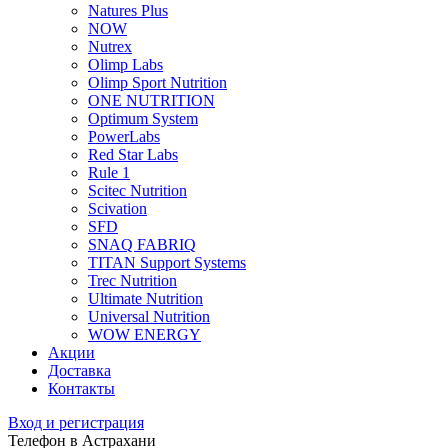
Natures Plus
NOW
Nutrex
Olimp Labs
Olimp Sport Nutrition
ONE NUTRITION
Optimum System
PowerLabs
Red Star Labs
Rule 1
Scitec Nutrition
Scivation
SFD
SNAQ FABRIQ
TITAN Support Systems
Trec Nutrition
Ultimate Nutrition
Universal Nutrition
WOW ENERGY
Акции
Доставка
Контакты
Вход и регистрация
Телефон в Астрахани