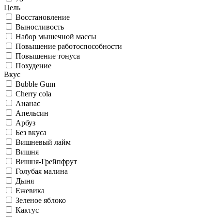
Цель
Восстановление
Выносливость
Набор мышечной массы
Повышение работоспособности
Повышение тонуса
Похудение
Вкус
Bubble Gum
Cherry cola
Ананас
Апельсин
Арбуз
Без вкуса
Вишневый лайм
Вишня
Вишня-Грейпфрут
Голубая малина
Дыня
Ежевика
Зеленое яблоко
Кактус