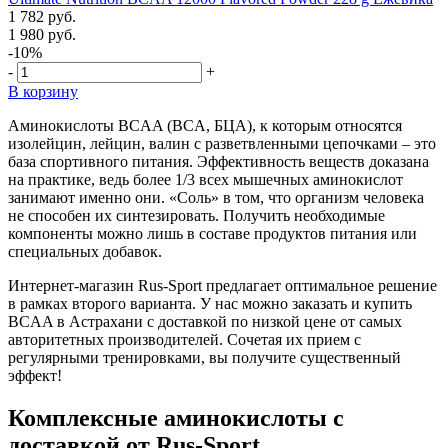
1 782 руб.
1 980 руб.
-10%
-
+
В корзину
Аминокислоты BCAA (BCA, БЦА), к которым относятся
изолейцин, лейцин, валин с разветвленными цепочками – это
база спортивного питания. Эффективность веществ доказана
на практике, ведь более 1/3 всех мышечных аминокислот
занимают именно они. «Соль» в том, что организм человека
не способен их синтезировать. Получить необходимые
компоненты можно лишь в составе продуктов питания или
специальных добавок.
Интернет-магазин Rus-Sport предлагает оптимальное решение
в рамках второго варианта. У нас можно заказать и купить
BCAA в Астрахани с доставкой по низкой цене от самых
авторитетных производителей. Сочетая их прием с
регулярными тренировками, вы получите существенный
эффект!
Комплексные аминокислоты с
доставкой от Rus-Sport