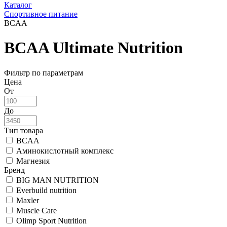
Каталог
Спортивное питание
BCAA
BCAA Ultimate Nutrition
Фильтр по параметрам
Цена
От
До
Тип товара
BCAA
Аминокислотный комплекс
Магнезия
Бренд
BIG MAN NUTRITION
Everbuild nutrition
Maxler
Muscle Care
Olimp Sport Nutrition