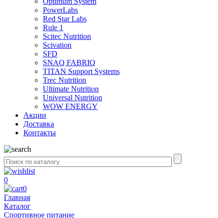
Optimum System
PowerLabs
Red Star Labs
Rule 1
Scitec Nutrition
Scivation
SFD
SNAQ FABRIQ
TITAN Support Systems
Trec Nutrition
Ultimate Nutrition
Universal Nutrition
WOW ENERGY
Акции
Доставка
Контакты
0
0
Главная
Каталог
Спортивное питание