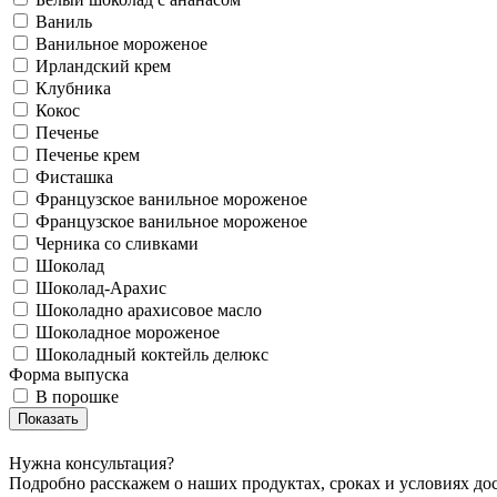
Ваниль
Ванильное мороженое
Ирландский крем
Клубника
Кокос
Печенье
Печенье крем
Фисташка
Французское ванильное мороженое
Французское ванильное мороженое
Черника со сливками
Шоколад
Шоколад-Арахис
Шоколадно арахисовое масло
Шоколадное мороженое
Шоколадный коктейль делюкс
Форма выпуска
В порошке
Нужна консультация?
Подробно расскажем о наших продуктах, сроках и условиях до