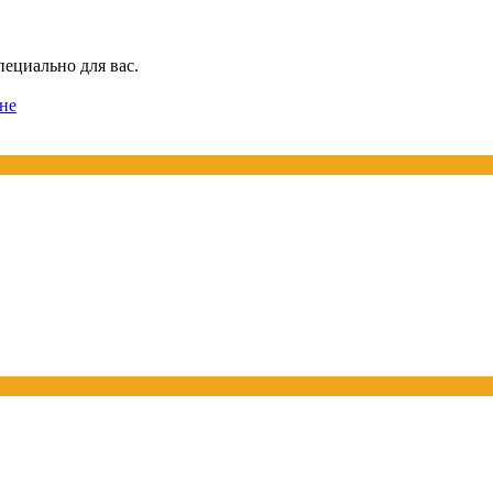
пециально для вас.
не