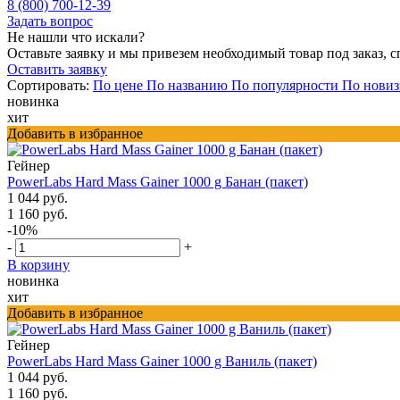
8 (800) 700-12-39
Задать вопрос
Не нашли что искали?
Оставьте заявку и мы привезем необходимый товар под заказ, с
Оставить заявку
Сортировать:
По цене
По названию
По популярности
По новиз
новинка
хит
Добавить в избранное
Гейнер
PowerLabs Hard Mass Gainer 1000 g Банан (пакет)
1 044 руб.
1 160 руб.
-10%
-
+
В корзину
новинка
хит
Добавить в избранное
Гейнер
PowerLabs Hard Mass Gainer 1000 g Ваниль (пакет)
1 044 руб.
1 160 руб.