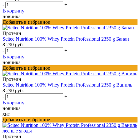
-
+
В корзину
новинка
Добавить в избранное
Протеин
Scitec Nutrition 100% Whey Protein Professional 2350 g Банан
8 290 руб.
-
+
В корзину
новинка
Добавить в избранное
Протеин
Scitec Nutrition 100% Whey Protein Professional 2350 g Ваниль
8 290 руб.
-
+
В корзину
новинка
хит
Добавить в избранное
Протеин