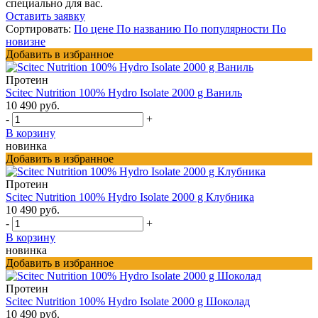
специально для вас.
Оставить заявку
Сортировать:
По цене
По названию
По популярности
По
новизне
Добавить в избранное
Протеин
Scitec Nutrition 100% Hydro Isolate 2000 g Ваниль
10 490 руб.
-
+
В корзину
новинка
Добавить в избранное
Протеин
Scitec Nutrition 100% Hydro Isolate 2000 g Клубника
10 490 руб.
-
+
В корзину
новинка
Добавить в избранное
Протеин
Scitec Nutrition 100% Hydro Isolate 2000 g Шоколад
10 490 руб.