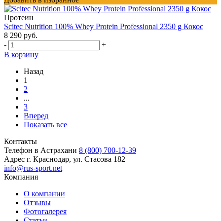
Протеин
Scitec Nutrition 100% Whey Protein Professional 2350 g Кокос
8 290 руб.
-
+
В корзину
Назад
1
2
...
3
Вперед
Показать все
Контакты
Телефон в Астрахани
8 (800) 700-12-39
Адрес
г. Краснодар, ул. Стасова 182
info@rus-sport.net
Компания
О компании
Отзывы
Фотогалерея
Статьи