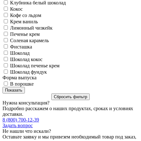
Клубника белый шоколад
Кокос
Кофе со льдом
Крем ваниль
Лимонный чизкейк
Печенье крем
Соленая карамель
Фисташка
Шоколад
Шоколад кокос
Шоколад печенье крем
Шоколад фундук
Форма выпуска
В порошке
Нужна консультация?
Подробно расскажем о наших продуктах, сроках и условиях
доставки.
8 (800) 700-12-39
Задать вопрос
Не нашли что искали?
Оставьте заявку и мы привезем необходимый товар под заказ,