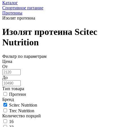
Каталог
Спортивное питание
Протеины
Изолят протеина
Изолят протеина Scitec
Nutrition
Фильтр по параметрам
Цена
От
До
Тип товара
Протеин
Бренд
Scitec Nutrition
Trec Nutrition
Количество порций
16