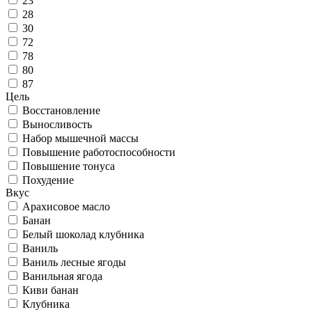
23
28
30
72
78
80
87
Цель
Восстановление
Выносливость
Набор мышечной массы
Повышение работоспособности
Повышение тонуса
Похудение
Вкус
Арахисовое масло
Банан
Белый шоколад клубника
Ваниль
Ваниль лесные ягоды
Ванильная ягода
Киви банан
Клубника