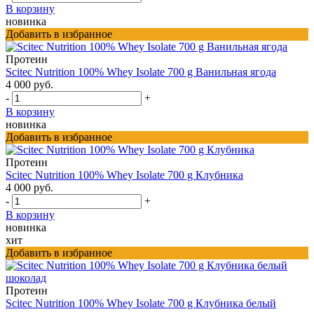
В корзину
новинка
Добавить в избранное
Протеин
Scitec Nutrition 100% Whey Isolate 700 g Ванильная ягода
4 000 руб.
-
+
В корзину
новинка
Добавить в избранное
Протеин
Scitec Nutrition 100% Whey Isolate 700 g Клубника
4 000 руб.
-
+
В корзину
новинка
хит
Добавить в избранное
Протеин
Scitec Nutrition 100% Whey Isolate 700 g Клубника белый