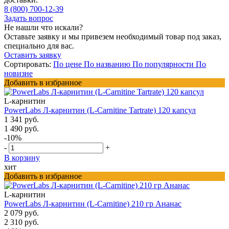
8 (800) 700-12-39
Задать вопрос
Не нашли что искали?
Оставьте заявку и мы привезем необходимый товар под заказ,
специально для вас.
Оставить заявку
Сортировать:
По цене
По названию
По популярности
По
новизне
Добавить в избранное
L-карнитин
PowerLabs Л-карнитин (L-Carnitine Tartrate) 120 капсул
1 341 руб.
1 490 руб.
-10%
-
+
В корзину
хит
Добавить в избранное
L-карнитин
PowerLabs Л-карнитин (L-Carnitine) 210 гр Ананас
2 079 руб.
2 310 руб.