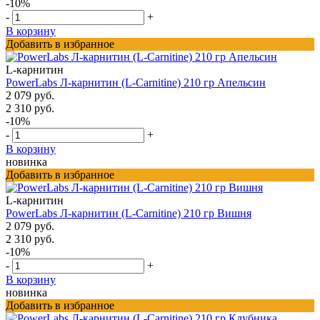
-10%
-
+
В корзину
Добавить в избранное
L-карнитин
PowerLabs Л-карнитин (L-Carnitine) 210 гр Апельсин
2 079 руб.
2 310 руб.
-10%
-
+
В корзину
новинка
Добавить в избранное
L-карнитин
PowerLabs Л-карнитин (L-Carnitine) 210 гр Вишня
2 079 руб.
2 310 руб.
-10%
-
+
В корзину
новинка
Добавить в избранное