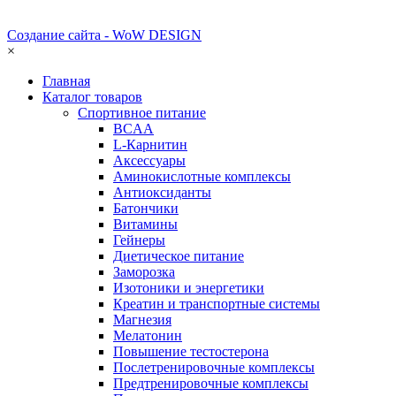
Создание сайта - WoW DESIGN
×
Главная
Каталог товаров
Спортивное питание
BCAA
L-Карнитин
Аксессуары
Аминокислотные комплексы
Антиоксиданты
Батончики
Витамины
Гейнеры
Диетическое питание
Заморозка
Изотоники и энергетики
Креатин и транспортные системы
Магнезия
Мелатонин
Повышение тестостерона
Послетренировочные комплексы
Предтренировочные комплексы