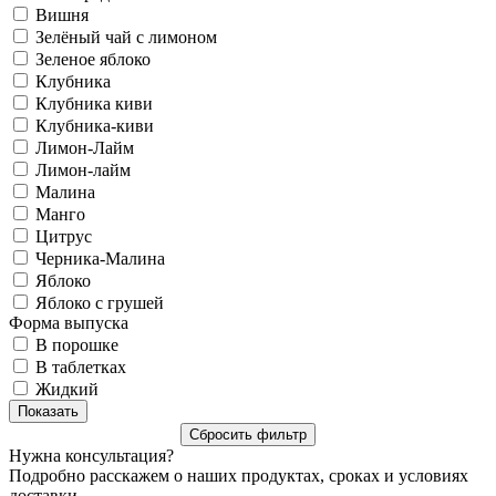
Вишня
Зелёный чай с лимоном
Зеленое яблоко
Клубника
Клубника киви
Клубника-киви
Лимон-Лайм
Лимон-лайм
Малина
Манго
Цитрус
Черника-Малина
Яблоко
Яблоко с грушей
Форма выпуска
В порошке
В таблетках
Жидкий
Нужна консультация?
Подробно расскажем о наших продуктах, сроках и условиях
доставки.