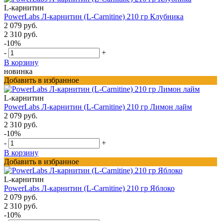
L-карнитин
PowerLabs Л-карнитин (L-Carnitine) 210 гр Клубника
2 079 руб.
2 310 руб.
-10%
-
+
В корзину
новинка
Добавить в избранное
L-карнитин
PowerLabs Л-карнитин (L-Carnitine) 210 гр Лимон лайм
2 079 руб.
2 310 руб.
-10%
-
+
В корзину
Добавить в избранное
L-карнитин
PowerLabs Л-карнитин (L-Carnitine) 210 гр Яблоко
2 079 руб.
2 310 руб.
-10%