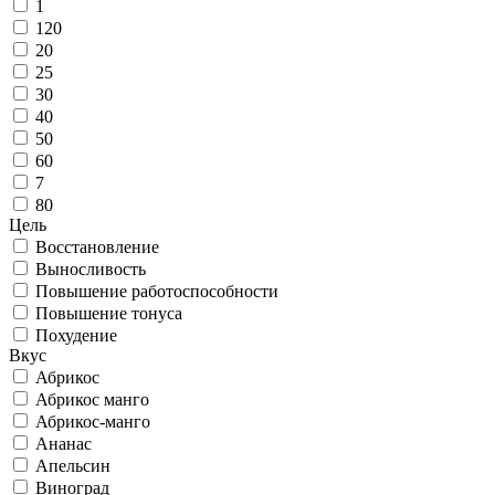
1
120
20
25
30
40
50
60
7
80
Цель
Восстановление
Выносливость
Повышение работоспособности
Повышение тонуса
Похудение
Вкус
Абрикос
Абрикос манго
Абрикос-манго
Ананас
Апельсин
Виноград