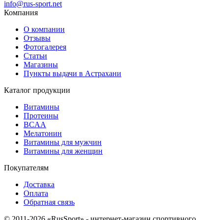
info@rus-sport.net
Компания
О компании
Отзывы
Фотогалерея
Статьи
Магазины
Пункты выдачи в Астрахани
Каталог продукции
Витамины
Протеины
BCAA
Мелатонин
Витамины для мужчин
Витамины для женщин
Покупателям
Доставка
Оплата
Обратная связь
© 2011-2026 «RusSport» - интернет-магазин спортивного