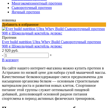
Многокомпонентный протеин
Сывороточный протеин
Яичный протеин
новинка
Добавить в избранное
Протеин
Ever build nutrition Ultra Whey Build Сывороточный протеин
908 g Шоколадный коктейль делюкс
2 920 руб.
-
+
В корзину
На сайте нашего интернет-магазина можно купить протеин в
Астрахани по низкой цене для набора сухой мышечной массы.
Качественные белковосодержащие смеси предназначены для
насыщения организма белком — основным строительным
материалом роста и развития новых клеток. Спортивное
питание этой группы служит оптимальной пищевой
добавкой, дополняющей основной рацион питания
спортсмена в период активных физических тренировок.