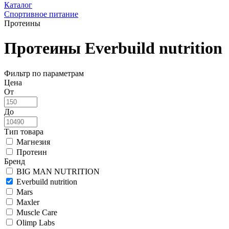
Каталог
Спортивное питание
Протеины
Протеины Everbuild nutrition
Фильтр по параметрам
Цена
От
До
Тип товара
Магнезия
Протеин
Бренд
BIG MAN NUTRITION
Everbuild nutrition
Mars
Maxler
Muscle Care
Olimp Labs