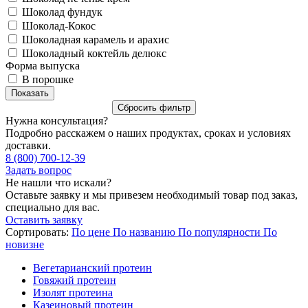
Шоколад фундук
Шоколад-Кокос
Шоколадная карамель и арахис
Шоколадный коктейль делюкс
Форма выпуска
В порошке
Нужна консультация?
Подробно расскажем о наших продуктах, сроках и условиях
доставки.
8 (800) 700-12-39
Задать вопрос
Не нашли что искали?
Оставьте заявку и мы привезем необходимый товар под заказ,
специально для вас.
Оставить заявку
Сортировать:
По цене
По названию
По популярности
По
новизне
Вегетарианский протеин
Говяжий протеин
Изолят протеина
Казеиновый протеин