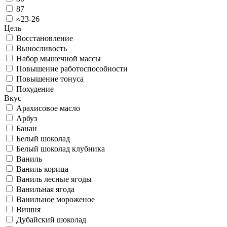
87
≈23-26
Цель
Восстановление
Выносливость
Набор мышечной массы
Повышение работоспособности
Повышение тонуса
Похудение
Вкус
Арахисовое масло
Арбуз
Банан
Белый шоколад
Белый шоколад клубника
Ваниль
Ваниль корица
Ваниль лесные ягоды
Ванильная ягода
Ванильное мороженое
Вишня
Дубайский шоколад