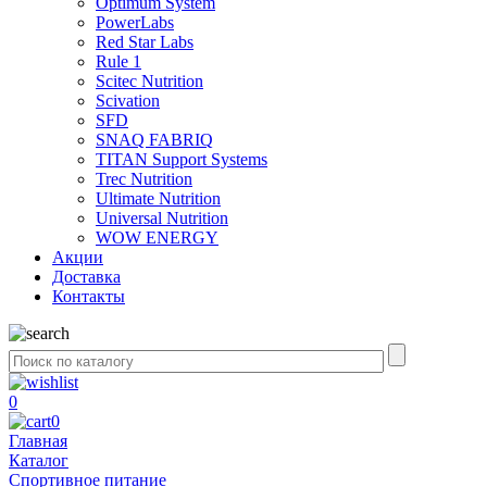
Optimum System
PowerLabs
Red Star Labs
Rule 1
Scitec Nutrition
Scivation
SFD
SNAQ FABRIQ
TITAN Support Systems
Trec Nutrition
Ultimate Nutrition
Universal Nutrition
WOW ENERGY
Акции
Доставка
Контакты
0
0
Главная
Каталог
Спортивное питание