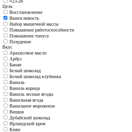
≈23-26
Цель
Восстановление
Выносливость
Набор мышечной массы
Повышение работоспособности
Повышение тонуса
Похудение
Вкус
Арахисовое масло
Арбуз
Банан
Белый шоколад
Белый шоколад клубника
Ваниль
Ваниль корица
Ваниль лесные ягоды
Ванильная ягода
Ванильное мороженое
Вишня
Дубайский шоколад
Ирландский крем
Киви