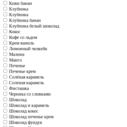
Киви банан
Клубника
Клубника
Клубника банан
Клубника белый шоколад
Кокос
Кофе со льдом
Крем ваниль
Лимонный чизкейк
Малина
Манго
Печенье
Печенье крем
Солёная карамель
Соленая карамель
Фисташка
Черника со сливками
Шоколад
Шоколад и карамель
Шоколад кокос
Шоколад печенье крем
Шоколад фундук