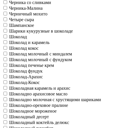
Черника со сливками
Черника-Малина
Черничный мохито
Четыре сыра
Шампанское
Шарики кукурузные в шоколаде
Шоколад
Шоколад и карамель
Шоколад кокос
Шоколад молочный с миндалем
Шоколад молочный с фундуком
Шоколад печенье крем
Шоколад фундук
Шоколад-Арахис
Шоколад-Кокос
Шоколадная карамель и арахис
Шоколадно арахисовое масло
Шоколадно молочная с хрустящими шариками
Шоколадно-ореховое пралине
Шоколадное мороженое
Шоколадный десерт
Шоколадный коктейль делюкс