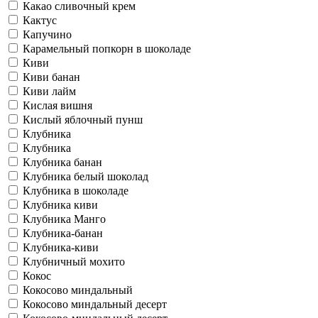
Какао сливочный крем
Кактус
Капучино
Карамельный попкорн в шоколаде
Киви
Киви банан
Киви лайм
Кислая вишня
Кислый яблочный пунш
Клубника
Клубника
Клубника банан
Клубника белый шоколад
Клубника в шоколаде
Клубника киви
Клубника Манго
Клубника-банан
Клубника-киви
Клубничный мохито
Кокос
Кокосово миндальный
Кокосово миндальный десерт