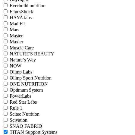
Everbuild nutrition
FitnesShock
HAYA labs
Mad Fit
Mars
Master
Maxler
Muscle Care
NATURE'S BEAUTY
Nature`s Way
NOW
Olimp Labs
Olimp Sport Nutrition
ONE NUTRITION
Optimum System
PowerLabs
Red Star Labs
Rule 1
Scitec Nutrition
Scivation
SNAQ FABRIQ
TITAN Support Systems