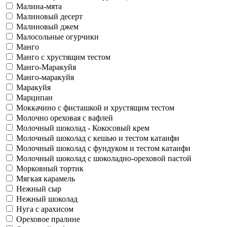
Малина-мята
Малиновый десерт
Малиновый джем
Малосольные огурчики
Манго
Манго с хрустящим тестом
Манго-Маракуйя
Манго-маракуйя
Маракуйя
Марципан
Моккачино с фисташкой и хрустящим тестом
Молочно ореховая с вафлей
Молочный шоколад - Кокосовый крем
Молочный шоколад с кешью и тестом катаифи
Молочный шоколад с фундуком и тестом катаифи
Молочный шоколад с шоколадно-ореховой пастой
Морковный тортик
Мягкая карамель
Нежный сыр
Нежный шоколад
Нуга с арахисом
Ореховое пралине