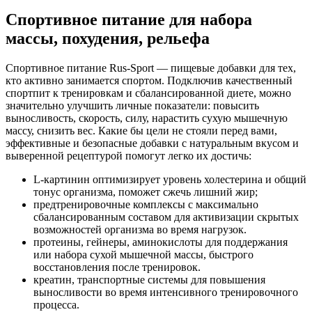
Спортивное питание для набора
массы, похудения, рельефа
Спортивное питание Rus-Sport — пищевые добавки для тех,
кто активно занимается спортом. Подключив качественный
спортпит к тренировкам и сбалансированной диете, можно
значительно улучшить личные показатели: повысить
выносливость, скорость, силу, нарастить сухую мышечную
массу, снизить вес. Какие бы цели не стояли перед вами,
эффективные и безопасные добавки с натуральным вкусом и
выверенной рецептурой помогут легко их достичь:
L-картинин оптимизирует уровень холестерина и общий
тонус организма, поможет сжечь лишний жир;
предтренировочные комплексы с максимально
сбалансированным составом для активизации скрытых
возможностей организма во время нагрузок.
протеины, гейнеры, аминокислоты для поддержания
или набора сухой мышечной массы, быстрого
восстановления после тренировок.
креатин, транспортные системы для повышения
выносливости во время интенсивного тренировочного
процесса.