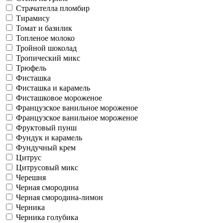
Страчателла пломбир
Тирамису
Томат и базилик
Топленое молоко
Тройной шоколад
Тропический микс
Трюфель
Фисташка
Фисташка и карамель
Фисташковое мороженое
Французское ванильное мороженое
Французское ванильное мороженое
Фруктовый пунш
Фундук и карамель
Фундучный крем
Цитрус
Цитрусовый микс
Черешня
Черная смородина
Черная смородина-лимон
Черника
Черника голубика