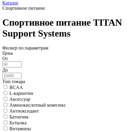
Каталог
Спортивное питание
Спортивное питание TITAN
Support Systems
Фильтр по параметрам
Цена
От
До
Тип товара
BCAA
L-карнитин
Аксессуар
Аминокислотный комплекс
Антиоксидант
Батончик
Бутылка
Витамины