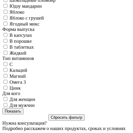
Шоколадный пломбир
Юдзу мандарин
Яблоко
Яблоко с грушей
Ягодный микс
Форма выпуска
В капсулах
В порошке
В таблетках
Жидкий
Тип витаминов
C
Кальций
Магний
Омега 3
Цинк
Для кого
Для женщин
Для мужчин
Нужна консультация?
Подробно расскажем о наших продуктах, сроках и условиях