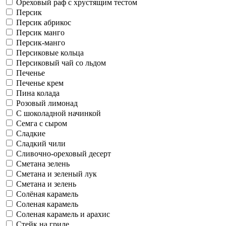
Ореховый раф с хрустящим тестом
Персик
Персик абрикос
Персик манго
Персик-манго
Персиковые кольца
Персиковый чай со льдом
Печенье
Печенье крем
Пина колада
Розовый лимонад
С шоколадной начинкой
Семга с сыром
Сладкие
Сладкий чили
Сливочно-ореховый десерт
Сметана зелень
Сметана и зеленый лук
Сметана и зелень
Солёная карамель
Соленая карамель
Соленая карамель и арахис
Стейк на гриле