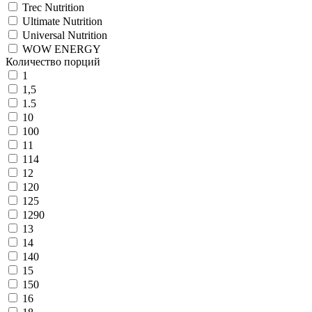
Trec Nutrition
Ultimate Nutrition
Universal Nutrition
WOW ENERGY
Количество порций
1
1,5
1.5
10
100
11
114
12
120
125
1290
13
14
140
15
150
16