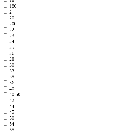
18
180
2
20
200
22
23
24
25
26
28
30
33
35
36
40
40-60
42
44
45
50
54
55