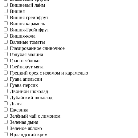
Вишневый лайм
Вишня
Вишня грейпфрут
Вишня карамель
Вишня-Грейпфрут
Вишня-кола
Вяленые томаты
Глазированное сливочное
Голубая малина
Гранат яблоко
Грейпфрут мята
Грецкий орех с изюмом и карамелью
Гуава апельсин
Гуава-персик
Двойной шоколад
Дубайский шоколад
Дыня
Ежевика
Зелёный чай с лимоном
Зеленая дыня
Зеленое яблоко
Ирландский крем