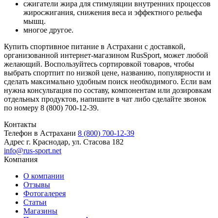
сжигатели жира для стимуляции внутренних процессов
жиросжигания, снижения веса и эффектного рельефа
мышц.
многое другое.
Купить спортивное питание в Астрахани с доставкой,
организованной интернет-магазином RusSport, может любой
желающий. Воспользуйтесь сортировкой товаров, чтобы
выбрать спортпит по низкой цене, названию, популярности и
сделать максимально удобным поиск необходимого. Если вам
нужна консультация по составу, компонентам или дозировкам
отдельных продуктов, напишите в чат либо сделайте звонок
по номеру 8 (800) 700-12-39.
Контакты
Телефон в Астрахани
8 (800) 700-12-39
Адрес
г. Краснодар, ул. Стасова 182
info@rus-sport.net
Компания
О компании
Отзывы
Фотогалерея
Статьи
Магазины