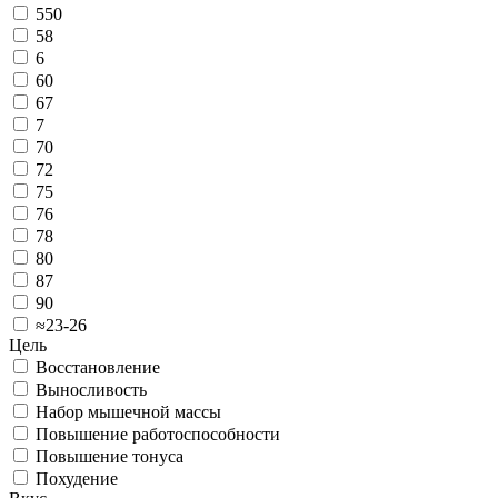
550
58
6
60
67
7
70
72
75
76
78
80
87
90
≈23-26
Цель
Восстановление
Выносливость
Набор мышечной массы
Повышение работоспособности
Повышение тонуса
Похудение