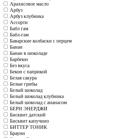
Арахисовое масло
Арбуз
Арбуз клубника
Ассорти
Бабл гам
Бабл-гам
Баварские колбаски с перцем
Банан
Банан в шоколаде
Барбекю
Без вкуса
Бекон с паприкой
Белая сакура
Белые грибы
Белый шоколад
Белый шоколад клубника
Белый шоколад с ананасом
БЕРН ЭНЕРДЖИ
Бисквит датский
Бисквит капучино
БИТТЕР ТОНИК
Брауни