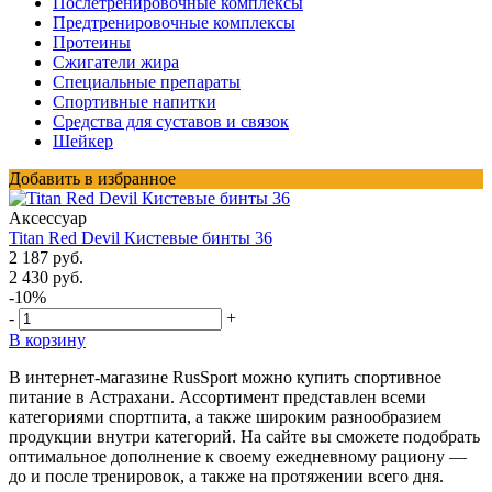
Послетренировочные комплексы
Предтренировочные комплексы
Протеины
Сжигатели жира
Специальные препараты
Спортивные напитки
Средства для суставов и связок
Шейкер
Добавить в избранное
Аксессуар
Titan Red Devil Кистевые бинты 36
2 187 руб.
2 430 руб.
-10%
-
+
В корзину
В интернет-магазине RusSport можно купить спортивное
питание в Астрахани. Ассортимент представлен всеми
категориями спортпита, а также широким разнообразием
продукции внутри категорий. На сайте вы сможете подобрать
оптимальное дополнение к своему ежедневному рациону —
до и после тренировок, а также на протяжении всего дня.