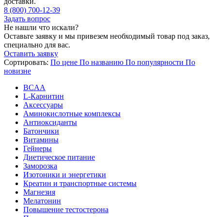
доставки.
8 (800) 700-12-39
Задать вопрос
Не нашли что искали?
Оставьте заявку и мы привезем необходимый товар под заказ,
специально для вас.
Оставить заявку
Сортировать:
По цене
По названию
По популярности
По
новизне
BCAA
L-Карнитин
Аксессуары
Аминокислотные комплексы
Антиоксиданты
Батончики
Витамины
Гейнеры
Диетическое питание
Заморозка
Изотоники и энергетики
Креатин и транспортные системы
Магнезия
Мелатонин
Повышение тестостерона