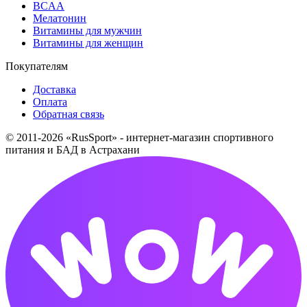
BCAA
Мелатонин
Витамины для мужчин
Витамины для женщин
Покупателям
Доставка
Оплата
Обратная связь
© 2011-2026 «RusSport» - интернет-магазин спортивного
питания и БАД в Астрахани