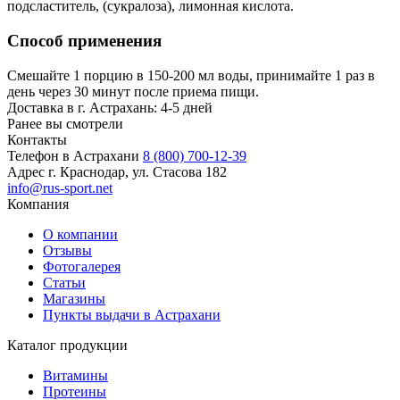
подсластитель, (сукралоза), лимонная кислота.
Способ применения
Смешайте 1 порцию в 150-200 мл воды, принимайте 1 раз в
день через 30 минут после приема пищи.
Доставка в г. Астрахань: 4-5 дней
Ранее вы смотрели
Контакты
Телефон в Астрахани
8 (800) 700-12-39
Адрес
г. Краснодар, ул. Стасова 182
info@rus-sport.net
Компания
О компании
Отзывы
Фотогалерея
Статьи
Магазины
Пункты выдачи в Астрахани
Каталог продукции
Витамины
Протеины