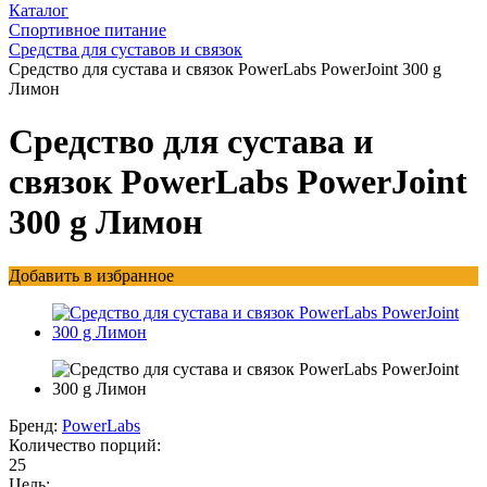
Каталог
Спортивное питание
Средства для суставов и связок
Средство для сустава и связок PowerLabs PowerJoint 300 g
Лимон
Средство для сустава и
связок PowerLabs PowerJoint
300 g Лимон
Добавить в избранное
Бренд:
PowerLabs
Количество порций:
25
Цель: