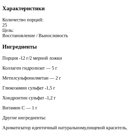
Характеристики
Количество порций:
25
Цель:
Восстановление / Выносливость
Ингредиенты
Порция -12 г/2 мерной ложки
Коллаген гидролизат — 5 г
Метилсульфонилметан — 2 г
Глюкозамин сульфат -1,5 г
Хондроитин сульфат -1,2 г
Витамин С — 1 г
Другие ингредиенты:
Ароматизатор идентичный натуральному,пищевой краситель,