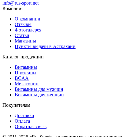
info@rus-sport.net
Компания
О компании
Отзывы
Фотогалерея
Статьи
Магазины
Пункты выдачи в Астрахани
Каталог продукции
Витамины
Протеины
BCAA
Мелатонин
Витамины для мужчин
Витамины для женщин
Покупателям
Доставка
Оплата
Обратная связь
© 2011-2026 «RusSport» - интернет-магазин спортивного