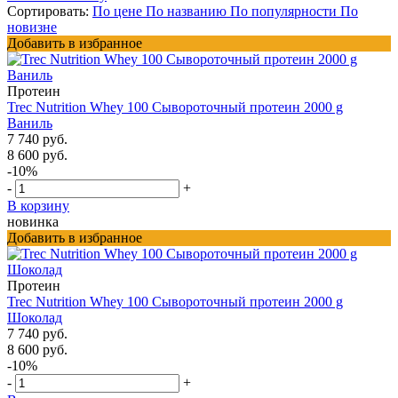
Сортировать:
По цене
По названию
По популярности
По
новизне
Добавить в избранное
Протеин
Trec Nutrition Whey 100 Сывороточный протеин 2000 g
Ваниль
7 740 руб.
8 600 руб.
-10%
-
+
В корзину
новинка
Добавить в избранное
Протеин
Trec Nutrition Whey 100 Сывороточный протеин 2000 g
Шоколад
7 740 руб.
8 600 руб.
-10%
-
+