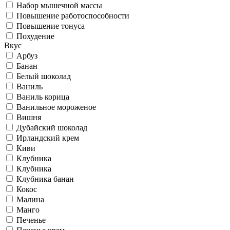
Набор мышечной массы
Повышение работоспособности
Повышение тонуса
Похудение
Вкус
Арбуз
Банан
Белый шоколад
Ваниль
Ваниль корица
Ванильное мороженое
Вишня
Дубайский шоколад
Ирландский крем
Киви
Клубника
Клубника
Клубника банан
Кокос
Малина
Манго
Печенье