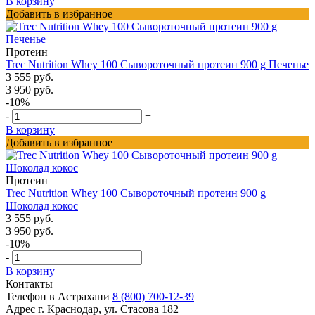
В корзину
Добавить в избранное
Протеин
Trec Nutrition Whey 100 Сывороточный протеин 900 g Печенье
3 555 руб.
3 950 руб.
-10%
-
+
В корзину
Добавить в избранное
Протеин
Trec Nutrition Whey 100 Сывороточный протеин 900 g
Шоколад кокос
3 555 руб.
3 950 руб.
-10%
-
+
В корзину
Контакты
Телефон в Астрахани
8 (800) 700-12-39
Адрес
г. Краснодар, ул. Стасова 182