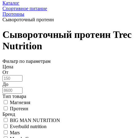
Каталог
Спортивное питание
Протеины
Сывороточный протеин
Сывороточный протеин Trec
Nutrition
Фильтр по параметрам
Цена
От
До
Тип товара
Магнезия
Протеин
Бренд
BIG MAN NUTRITION
Everbuild nutrition
Mars