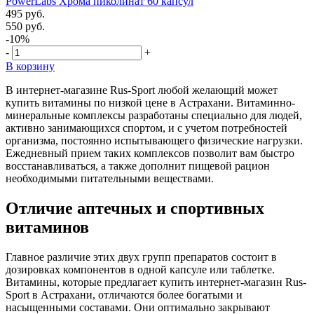
PowerLabs Хрома пиколинат 60 капсул
495 руб.
550 руб.
-10%
-
+
В корзину
В интернет-магазине Rus-Sport любой желающий может
купить витамины по низкой цене в Астрахани. Витаминно-
минеральные комплексы разработаны специально для людей,
активно занимающихся спортом, и с учетом потребностей
организма, постоянно испытывающего физические нагрузки.
Ежедневный прием таких комплексов позволит вам быстро
восстанавливаться, а также дополнит пищевой рацион
необходимыми питательными веществами.
Отличие аптечных и спортивных
витаминов
Главное различие этих двух групп препаратов состоит в
дозировках компонентов в одной капсуле или таблетке.
Витамины, которые предлагает купить интернет-магазин Rus-
Sport в Астрахани, отличаются более богатыми и
насыщенными составами. Они оптимально закрывают