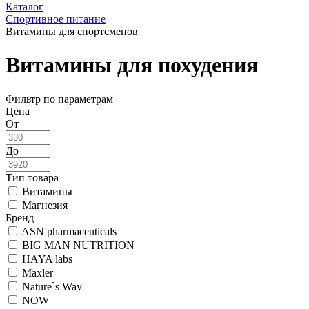
Каталог
Спортивное питание
Витамины для спортсменов
Витамины для похудения
Фильтр по параметрам
Цена
От
До
Тип товара
Витамины
Магнезия
Бренд
ASN pharmaceuticals
BIG MAN NUTRITION
HAYA labs
Maxler
Nature`s Way
NOW