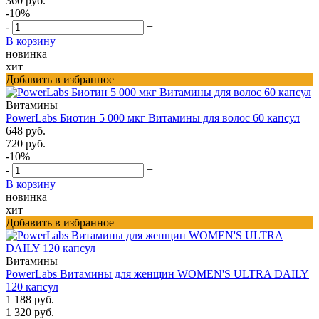
360 руб.
-10%
-
+
В корзину
новинка
хит
Добавить в избранное
Витамины
PowerLabs Биотин 5 000 мкг Витамины для волос 60 капсул
648 руб.
720 руб.
-10%
-
+
В корзину
новинка
хит
Добавить в избранное
Витамины
PowerLabs Витамины для женщин WOMEN'S ULTRA DAILY
120 капсул
1 188 руб.
1 320 руб.