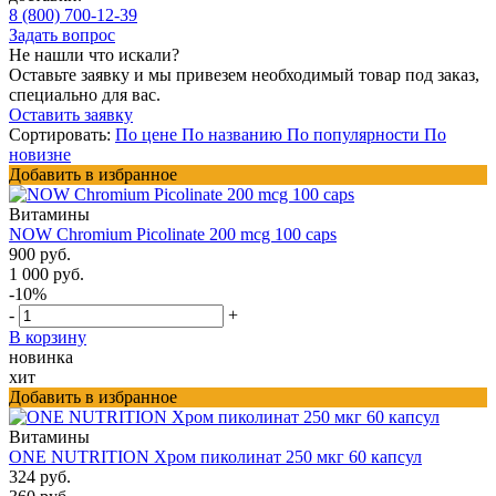
8 (800) 700-12-39
Задать вопрос
Не нашли что искали?
Оставьте заявку и мы привезем необходимый товар под заказ,
специально для вас.
Оставить заявку
Сортировать:
По цене
По названию
По популярности
По
новизне
Добавить в избранное
Витамины
NOW Chromium Picolinate 200 mcg 100 caps
900 руб.
1 000 руб.
-10%
-
+
В корзину
новинка
хит
Добавить в избранное
Витамины
ONE NUTRITION Хром пиколинат 250 мкг 60 капсул
324 руб.