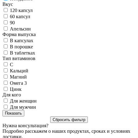
Вкус
120 капсул
60 капсул
90
Апельсин
Форма выпуска
В капсулах
В порошке
В таблетках
Тип витаминов
C
Кальций
Магний
Омега 3
Цинк
Для кого
Для женщин
Для мужчин
Нужна консультация?
Подробно расскажем о наших продуктах, сроках и условиях
доставки.