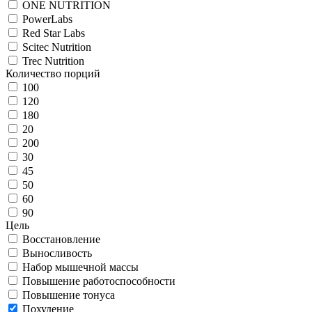
ONE NUTRITION
PowerLabs
Red Star Labs
Scitec Nutrition
Trec Nutrition
Количество порций
100
120
180
20
200
30
45
50
60
90
Цель
Восстановление
Выносливость
Набор мышечной массы
Повышение работоспособности
Повышение тонуса
Похудение