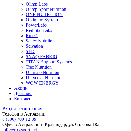
Olimp Labs
Olimp Sport Nutrition
ONE NUTRITION
Optimum System
PowerLabs
Red Star Labs
Rule 1
Scitec Nutrition
Scivation
SFD
SNAQ FABRIQ
TITAN Support Systems
Trec Nutrition
Ultimate Nutrition
Universal Nutrition
WOW ENERGY
Акции
Доставка
Контакты
Вход и регистрация
Телефон в Астрахани
8 (800) 700-12-39
Офис в Астрахани
г. Краснодар, ул. Стасова 182
info@rus-sport.net