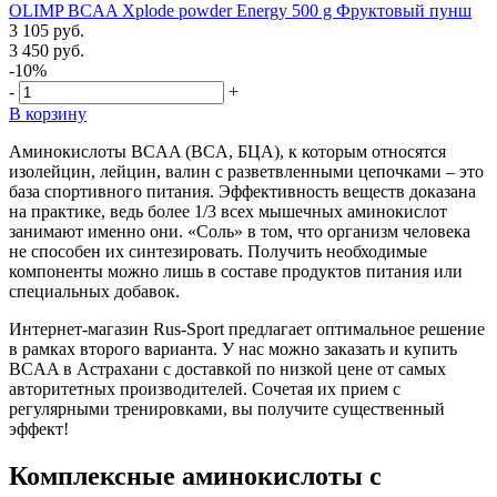
OLIMP BCAA Xplode powder Energy 500 g Фруктовый пунш
3 105 руб.
3 450 руб.
-10%
-
+
В корзину
Аминокислоты BCAA (BCA, БЦА), к которым относятся
изолейцин, лейцин, валин с разветвленными цепочками – это
база спортивного питания. Эффективность веществ доказана
на практике, ведь более 1/3 всех мышечных аминокислот
занимают именно они. «Соль» в том, что организм человека
не способен их синтезировать. Получить необходимые
компоненты можно лишь в составе продуктов питания или
специальных добавок.
Интернет-магазин Rus-Sport предлагает оптимальное решение
в рамках второго варианта. У нас можно заказать и купить
BCAA в Астрахани с доставкой по низкой цене от самых
авторитетных производителей. Сочетая их прием с
регулярными тренировками, вы получите существенный
эффект!
Комплексные аминокислоты с