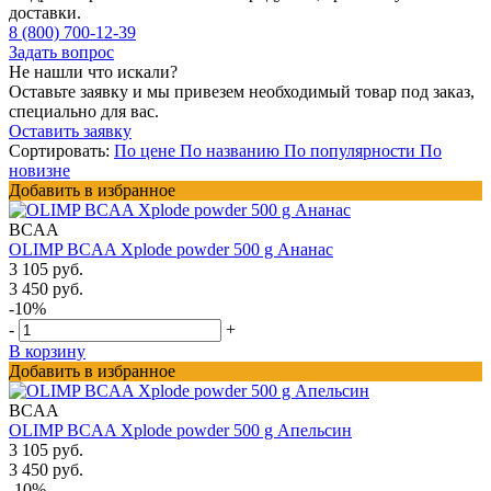
доставки.
8 (800) 700-12-39
Задать вопрос
Не нашли что искали?
Оставьте заявку и мы привезем необходимый товар под заказ,
специально для вас.
Оставить заявку
Сортировать:
По цене
По названию
По популярности
По
новизне
Добавить в избранное
BCAA
OLIMP BCAA Xplode powder 500 g Ананас
3 105 руб.
3 450 руб.
-10%
-
+
В корзину
Добавить в избранное
BCAA
OLIMP BCAA Xplode powder 500 g Апельсин
3 105 руб.
3 450 руб.
-10%