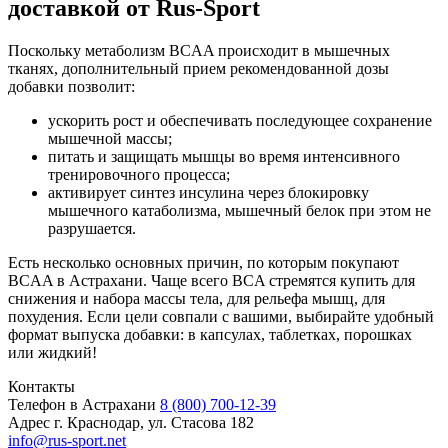
доставкой от Rus-Sport
Поскольку метаболизм BCAA происходит в мышечных
тканях, дополнительный прием рекомендованной дозы
добавки позволит:
ускорить рост и обеспечивать последующее сохранение
мышечной массы;
питать и защищать мышцы во время интенсивного
тренировочного процесса;
активирует синтез инсулина через блокировку
мышечного катаболизма, мышечный белок при этом не
разрушается.
Есть несколько основных причин, по которым покупают
BCAA в Астрахани. Чаще всего BCA стремятся купить для
снижения и набора массы тела, для рельефа мышц, для
похудения. Если цели совпали с вашими, выбирайте удобный
формат выпуска добавки: в капсулах, таблетках, порошках
или жидкий!
Контакты
Телефон в Астрахани
8 (800) 700-12-39
Адрес
г. Краснодар, ул. Стасова 182
info@rus-sport.net