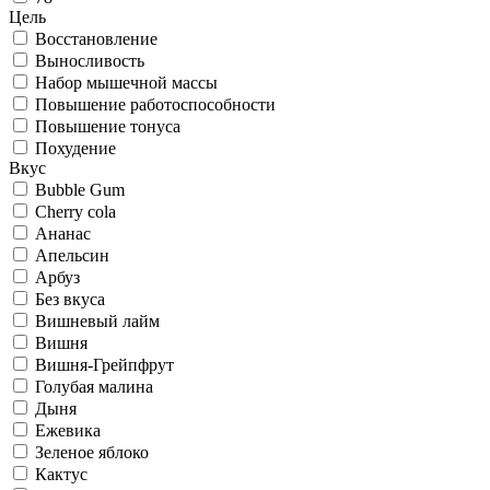
Цель
Восстановление
Выносливость
Набор мышечной массы
Повышение работоспособности
Повышение тонуса
Похудение
Вкус
Bubble Gum
Cherry cola
Ананас
Апельсин
Арбуз
Без вкуса
Вишневый лайм
Вишня
Вишня-Грейпфрут
Голубая малина
Дыня
Ежевика
Зеленое яблоко
Кактус