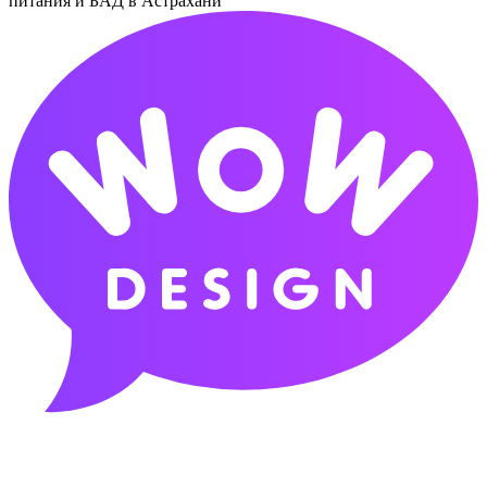
питания и БАД в Астрахани