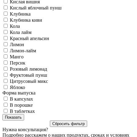
Кислая вишня
Кислый яблочный пунш
Клубника
Клубника киви
Кола
Кола лайм
Красный апельсин
Лимон
Лимон-лайм
Манго
Персик
Розовый лимонад
Фруктовый пунш
Цитрусовый микс
Яблоко
Форма выпуска
В капсулах
В порошке
В таблетках
Нужна консультация?
Подробно расскажем о наших продуктах, сроках и условиях