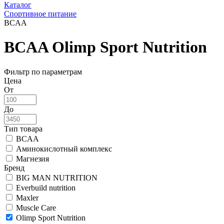
Каталог
Спортивное питание
BCAA
BCAA Olimp Sport Nutrition
Фильтр по параметрам
Цена
От
До
Тип товара
BCAA
Аминокислотный комплекс
Магнезия
Бренд
BIG MAN NUTRITION
Everbuild nutrition
Maxler
Muscle Care
Olimp Sport Nutrition